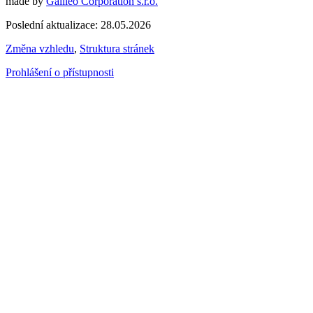
made by
Galileo Corporation s.r.o.
Poslední aktualizace: 28.05.2026
Změna vzhledu
,
Struktura stránek
Prohlášení o přístupnosti