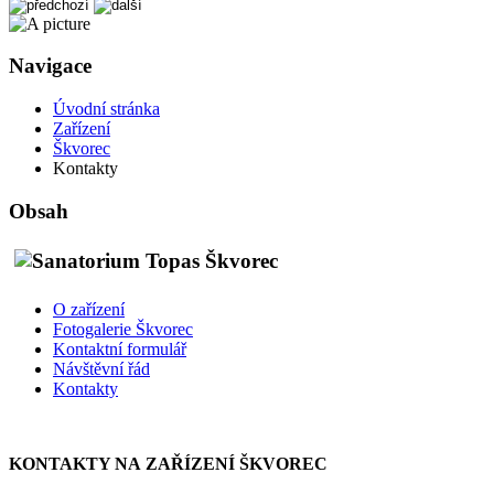
Navigace
Úvodní stránka
Zařízení
Škvorec
Kontakty
Obsah
O zařízení
Fotogalerie Škvorec
Kontaktní formulář
Návštěvní řád
Kontakty
KONTAKTY NA ZAŘÍZENÍ ŠKVOREC