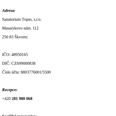
Adresa:
Sanatorium Topas, s.r.o.
Masarykovo nám. 112
250 83 Škvorec
IČO: 48950165
DIČ: CZ699000838
Číslo účtu: 8803776001/5500
Recepce:
+420
281 980 068