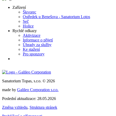
Zařízení
Škvorec
Ostředek u Benešova - Sanatorium Lotos
Seč
Holice
Rychlé odkazy
Aktivizace
Informace o přijetí
Úhrady za služby
Ke stažení
Pro sponzory
Sanatorium Topas, s.r.o. © 2026
made by
Galileo Corporation s.r.o.
Poslední aktualizace: 28.05.2026
Změna vzhledu
,
Struktura stránek