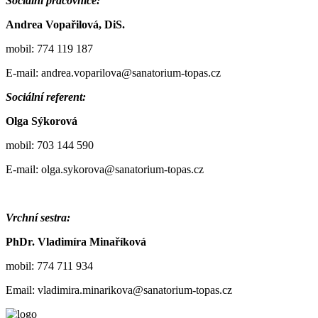
Sociální pracovnice:
Andrea Vopařilová, DiS.
mobil: 774 119 187
E-mail: andrea.voparilova@sanatorium-topas.cz
Sociální referent:
Olga Sýkorová
mobil: 703 144 590
E-mail: olga.sykorova@sanatorium-topas.cz
Vrchní sestra:
PhDr. Vladimíra Minaříková
mobil: 774 711 934
Email: vladimira.minarikova@sanatorium-topas.cz