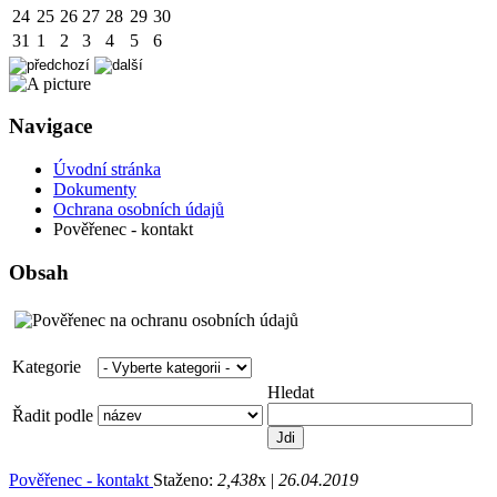
24
25
26
27
28
29
30
31
1
2
3
4
5
6
Navigace
Úvodní stránka
Dokumenty
Ochrana osobních údajů
Pověřenec - kontakt
Obsah
Kategorie
Hledat
Řadit podle
Pověřenec - kontakt
Staženo:
2,438
x |
26.04.2019