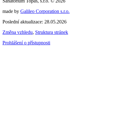
Sanatorium Topas, s.r.o. © 2026
made by
Galileo Corporation s.r.o.
Poslední aktualizace: 28.05.2026
Změna vzhledu
,
Struktura stránek
Prohlášení o přístupnosti