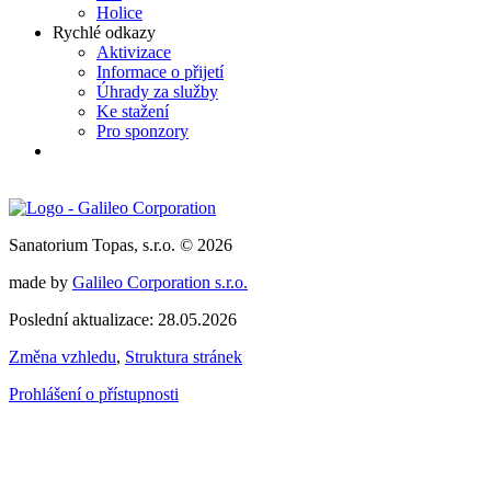
Holice
Rychlé odkazy
Aktivizace
Informace o přijetí
Úhrady za služby
Ke stažení
Pro sponzory
Sanatorium Topas, s.r.o. © 2026
made by
Galileo Corporation s.r.o.
Poslední aktualizace: 28.05.2026
Změna vzhledu
,
Struktura stránek
Prohlášení o přístupnosti