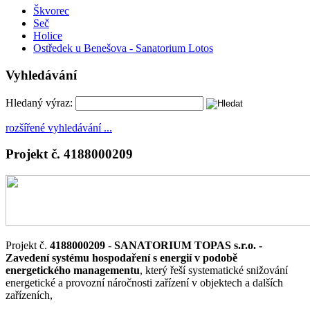
Škvorec
Seč
Holice
Ostředek u Benešova - Sanatorium Lotos
Vyhledávání
Hledaný výraz:
rozšířené vyhledávání ...
Projekt č. 4188000209
Projekt č.
4188000209
-
SANATORIUM TOPAS s.r.o. -
Zavedení systému hospodaření s energií v podobě
energetického managementu
, který řeší systematické snižování
energetické a provozní náročnosti zařízení v objektech a dalších
zařízeních,