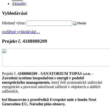
Aktuality
Vyhledávání
Hledaný výraz:
rozšířené vyhledávání ...
Projekt č. 4188000209
Projekt č.
4188000209
-
SANATORIUM TOPAS s.r.o. -
Zavedení systému hospodaření s energií v podobě
energetického managementu
, který řeší systematické snižování
energetické a provozní náročnosti zařízení v objektech a dalších
zařízeních,
byl financován z prostředků Evropské unie z fondu Next
Generation EU, Národní plán obnovy.