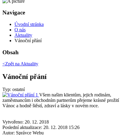
Navigace
Úvodní stránka
O nás
Aktuality
Vánoční přání
Obsah
<Zpět na
Aktuality
Vánoční přání
Typ: ostatní
Všem našim klientům, jejich rodinám,
zaměstnancům i obchodním partnerům přejeme krásné prožití
Vánoc a hodně štěstí, zdraví a lásky v novém roce.
Vytvořeno: 20. 12. 2018
Poslední aktualizace: 20. 12. 2018 15:26
Autor:
Správce Webu