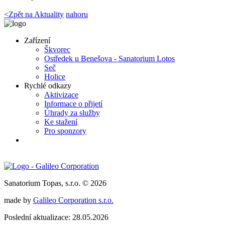
<
Zpět na Aktuality
nahoru
Zařízení
Škvorec
Ostředek u Benešova - Sanatorium Lotos
Seč
Holice
Rychlé odkazy
Aktivizace
Informace o přijetí
Úhrady za služby
Ke stažení
Pro sponzory
Sanatorium Topas, s.r.o. © 2026
made by
Galileo Corporation s.r.o.
Poslední aktualizace: 28.05.2026