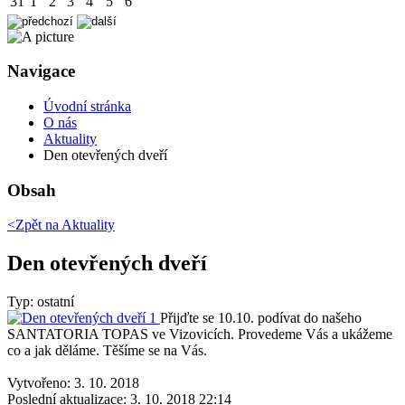
31
1
2
3
4
5
6
Navigace
Úvodní stránka
O nás
Aktuality
Den otevřených dveří
Obsah
<Zpět na
Aktuality
Den otevřených dveří
Typ: ostatní
Přijďte se 10.10. podívat do našeho
SANTATORIA TOPAS ve Vizovicích. Provedeme Vás a ukážeme
co a jak děláme. Těšíme se na Vás.
Vytvořeno: 3. 10. 2018
Poslední aktualizace: 3. 10. 2018 22:14