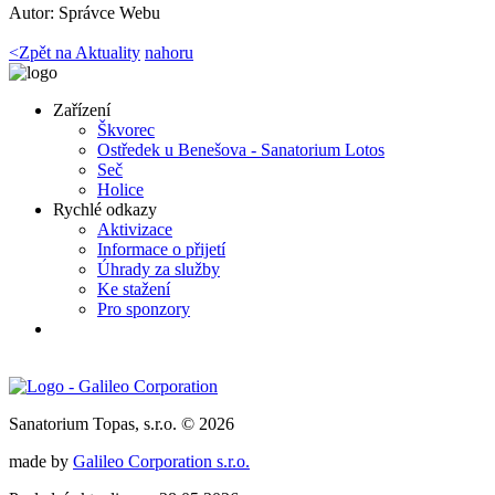
Autor:
Správce Webu
<
Zpět na Aktuality
nahoru
Zařízení
Škvorec
Ostředek u Benešova - Sanatorium Lotos
Seč
Holice
Rychlé odkazy
Aktivizace
Informace o přijetí
Úhrady za služby
Ke stažení
Pro sponzory
Sanatorium Topas, s.r.o. © 2026
made by
Galileo Corporation s.r.o.