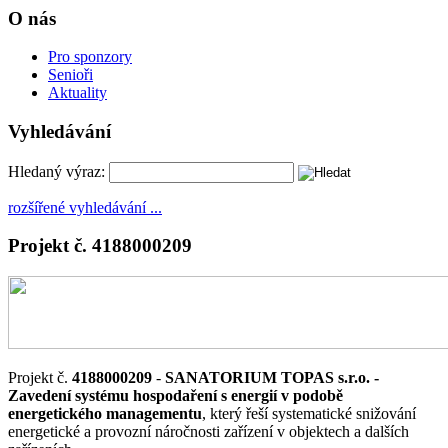
O nás
Pro sponzory
Senioři
Aktuality
Vyhledávání
Hledaný výraz:
rozšířené vyhledávání ...
Projekt č. 4188000209
Projekt č.
4188000209
-
SANATORIUM TOPAS s.r.o. -
Zavedení systému hospodaření s energií v podobě
energetického managementu
, který řeší systematické snižování
energetické a provozní náročnosti zařízení v objektech a dalších